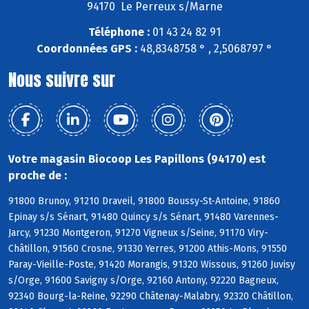
94170 Le Perreux s/Marne
Téléphone :
01 43 24 82 91
Coordonnées GPS :
48,8348758 ° , 2,5068797 °
Nous suivre sur
Votre magasin Biocoop Les Papillons (94170) est
proche de :
91800 Brunoy, 91210 Draveil, 91800 Boussy-St-Antoine, 91860
Epinay s/s Sénart, 91480 Quincy s/s Sénart, 91480 Varennes-
Jarcy, 91230 Montgeron, 91270 Vigneux s/Seine, 91170 Viry-
Châtillon, 91560 Crosne, 91330 Yerres, 91200 Athis-Mons, 91550
Paray-Vieille-Poste, 91420 Morangis, 91320 Wissous, 91260 Juvisy
s/Orge, 91600 Savigny s/Orge, 92160 Antony, 92220 Bagneux,
92340 Bourg-la-Reine, 92290 Châtenay-Malabry, 92320 Châtillon,