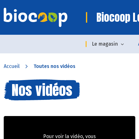
Biocoop L
Le magasin
Accueil
Toutes nos vidéos
Nos vidéos
Pour voir la vidéo, vous