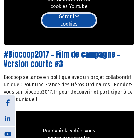
cookies Youtube
Gérer les
cookies
#Biocoop2017 - Film de campagne -
Version courte #3
Biocoop se lance en politique avec un projet collaboratif
unique : Pour une France des Héros Ordinaires ! Rendez-
vous sur biocoop2017.fr pour découvrir et participer à ce
projet unique !
Pour voir la vidéo, vous