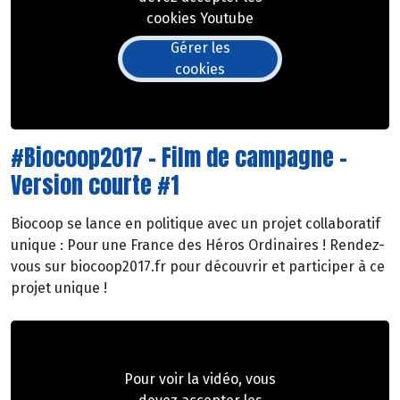
cookies Youtube
Gérer les
cookies
#Biocoop2017 - Film de campagne -
Version courte #1
Biocoop se lance en politique avec un projet collaboratif
unique : Pour une France des Héros Ordinaires ! Rendez-
vous sur biocoop2017.fr pour découvrir et participer à ce
projet unique !
Pour voir la vidéo, vous