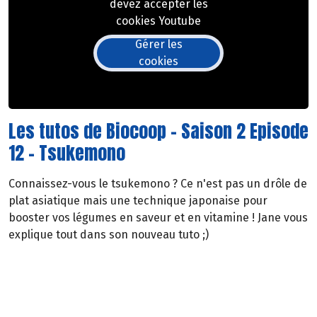
devez accepter les
cookies Youtube
Gérer les
cookies
Les tutos de Biocoop - Saison 2 Episode
12 - Tsukemono
Connaissez-vous le tsukemono ? Ce n'est pas un drôle de
plat asiatique mais une technique japonaise pour
booster vos légumes en saveur et en vitamine ! Jane vous
explique tout dans son nouveau tuto ;)