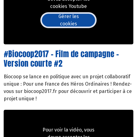
cookies Youtube
Gérer les
cookies
#Biocoop2017 - Film de campagne -
Version courte #2
Biocoop se lance en politique avec un projet collaboratif
unique : Pour une France des Héros Ordinaires ! Rendez-
vous sur biocoop2017.fr pour découvrir et participer à ce
projet unique !
Pour voir la vidéo, vous