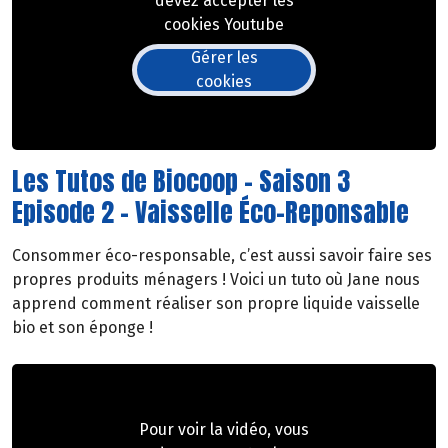
devez accepter les
cookies Youtube
Gérer les
cookies
Les Tutos de Biocoop - Saison 3
Episode 2 - Vaisselle Éco-Reponsable
Consommer éco-responsable, c’est aussi savoir faire ses
propres produits ménagers ! Voici un tuto où Jane nous
apprend comment réaliser son propre liquide vaisselle
bio et son éponge !
Pour voir la vidéo, vous