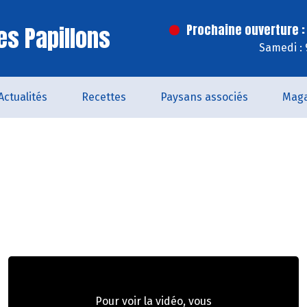
es Papillons
Prochaine ouverture :
Samedi : 
Actualités
Recettes
Paysans associés
Maga
Pour voir la vidéo, vous