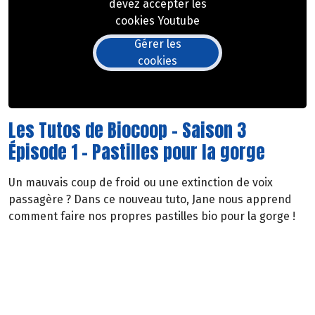
devez accepter les
cookies Youtube
Gérer les
cookies
Les Tutos de Biocoop - Saison 3
Épisode 1 - Pastilles pour la gorge
Un mauvais coup de froid ou une extinction de voix
passagère ? Dans ce nouveau tuto, Jane nous apprend
comment faire nos propres pastilles bio pour la gorge !