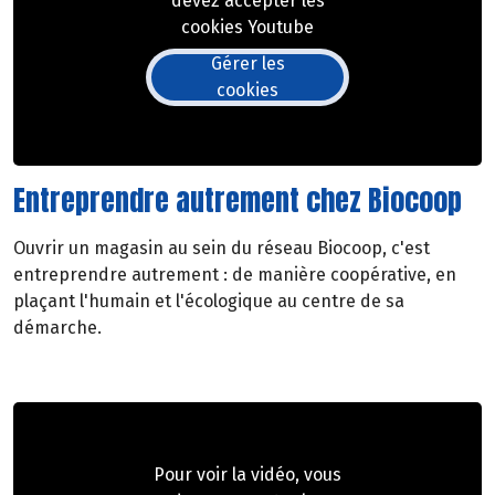
devez accepter les
cookies Youtube
Gérer les
cookies
Entreprendre autrement chez Biocoop
Ouvrir un magasin au sein du réseau Biocoop, c'est
entreprendre autrement : de manière coopérative, en
plaçant l'humain et l'écologique au centre de sa
démarche.
Pour voir la vidéo, vous