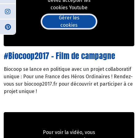
devez accepter les
cookies Youtube
Gérer les
cookies
#Biocoop2017 - Film de campagne
Biocoop se lance en politique avec un projet collaboratif
unique : Pour une France des Héros Ordinaires ! Rendez-
vous sur biocoop2017.fr pour découvrir et participer à ce
projet unique !
Pour voir la vidéo, vous