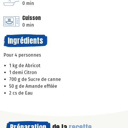
0 min
Cuisson
0 min
Ingrédients
Pour 4 personnes
1 kg de Abricot
1 demi Citron
700 g de Sucre de canne
50 g de Amande effilée
2 cs de Eau
Préparation
de la
recette