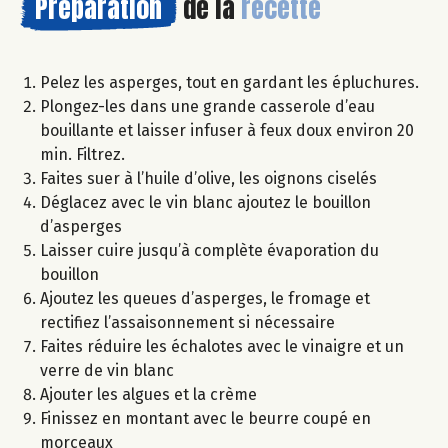
Préparation
de la
recette
Pelez les asperges, tout en gardant les épluchures.
Plongez-les dans une grande casserole d’eau
bouillante et laisser infuser à feux doux environ 20
min. Filtrez.
Faites suer à l’huile d’olive, les oignons ciselés
Déglacez avec le vin blanc ajoutez le bouillon
d’asperges
Laisser cuire jusqu’à complète évaporation du
bouillon
Ajoutez les queues d’asperges, le fromage et
rectifiez l’assaisonnement si nécessaire
Faites réduire les échalotes avec le vinaigre et un
verre de vin blanc
Ajouter les algues et la crème
Finissez en montant avec le beurre coupé en
morceaux