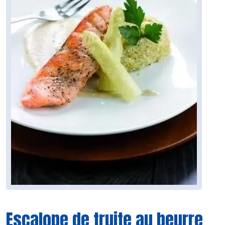
Escalope de truite au beurre