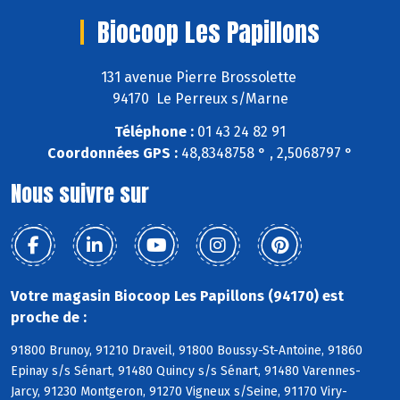
Biocoop Les Papillons
131 avenue Pierre Brossolette
94170 Le Perreux s/Marne
Téléphone :
01 43 24 82 91
Coordonnées GPS :
48,8348758 ° , 2,5068797 °
Nous suivre sur
Votre magasin Biocoop Les Papillons (94170) est
proche de :
91800 Brunoy, 91210 Draveil, 91800 Boussy-St-Antoine, 91860
Epinay s/s Sénart, 91480 Quincy s/s Sénart, 91480 Varennes-
Jarcy, 91230 Montgeron, 91270 Vigneux s/Seine, 91170 Viry-