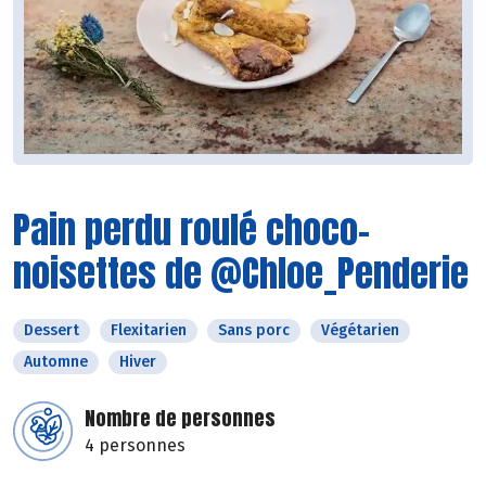
Pain perdu roulé choco-
noisettes de @Chloe_Penderie
Dessert
Flexitarien
Sans porc
Végétarien
Automne
Hiver
Nombre de personnes
4 personnes