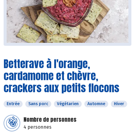
Betterave à l'orange,
cardamome et chèvre,
crackers aux petits flocons
Entrée
Sans porc
Végétarien
Automne
Hiver
Nombre de personnes
4 personnes