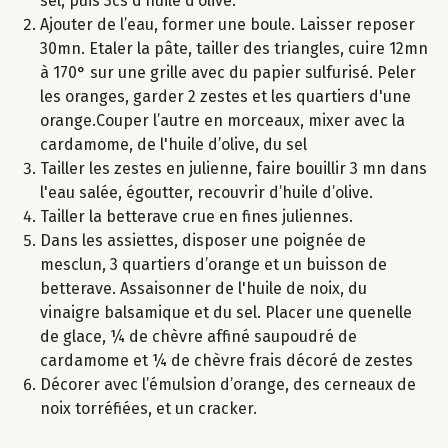
sel, puis 3cs d’huile d’olive.
Ajouter de l’eau, former une boule. Laisser reposer
30mn. Etaler la pâte, tailler des triangles, cuire 12mn
à 170° sur une grille avec du papier sulfurisé. Peler
les oranges, garder 2 zestes et les quartiers d'une
orange.Couper l’autre en morceaux, mixer avec la
cardamome, de l'huile d’olive, du sel
Tailler les zestes en julienne, faire bouillir 3 mn dans
l'eau salée, égoutter, recouvrir d’huile d’olive.
Tailler la betterave crue en fines juliennes.
Dans les assiettes, disposer une poignée de
mesclun, 3 quartiers d’orange et un buisson de
betterave. Assaisonner de l'huile de noix, du
vinaigre balsamique et du sel. Placer une quenelle
de glace, ¼ de chèvre affiné saupoudré de
cardamome et ¼ de chèvre frais décoré de zestes
Décorer avec l’émulsion d’orange, des cerneaux de
noix torréfiées, et un cracker.