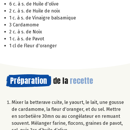
6 c. à s. de Huile d'olive
2 c. à s. de Huile de noix
1 c. à s. de Vinaigre balsamique
3 Cardamome
2 c. à s. de Noix
1 c. à s. de Pavot
1 cl de Fleur d'oranger
Préparation
de la
recette
Mixer la betterave cuite, le yaourt, le lait, une gousse
de cardamome, la fleur d'oranger, et du sel. Mettre
en sorbetière 30mn ou au congélateur en remuant
souvent. Mélanger farine, flocons, graines de pavot,