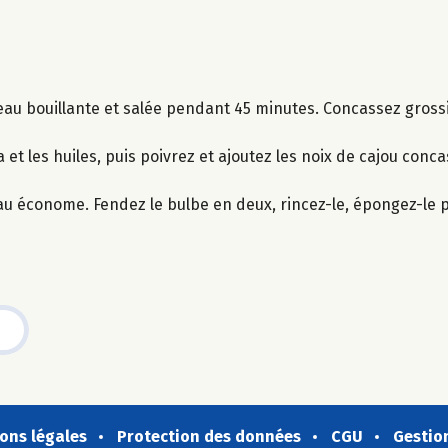
 l’eau bouillante et salée pendant 45 minutes. Concassez gros
 et les huiles, puis poivrez et ajoutez les noix de cajou conc
teau économe. Fendez le bulbe en deux, rincez-le, épongez-le
ons légales
Protection des données
CGU
Gestio