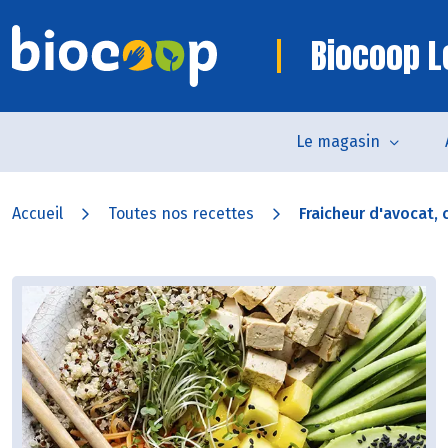
Biocoop L
Le magasin
Accueil
Toutes nos recettes
Fraicheur d'avocat, c