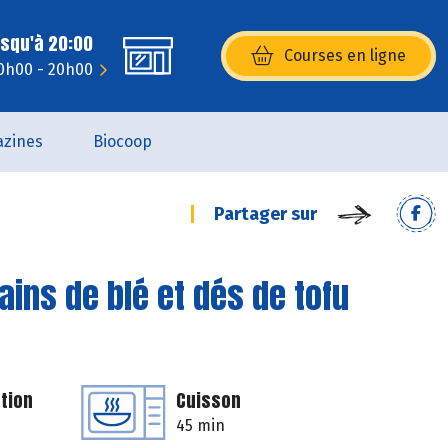
usqu'à 20:00
Courses en ligne
(s’ouvre dans une nouvelle fenêtr
10h00 - 20h00
zines
Biocoop
Partager sur
ains de blé et dés de tofu
tion
Cuisson
45 min