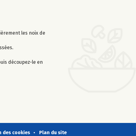
sièrement les noix de
assées.
 puis découpez-le en
n des cookies
Plan du site