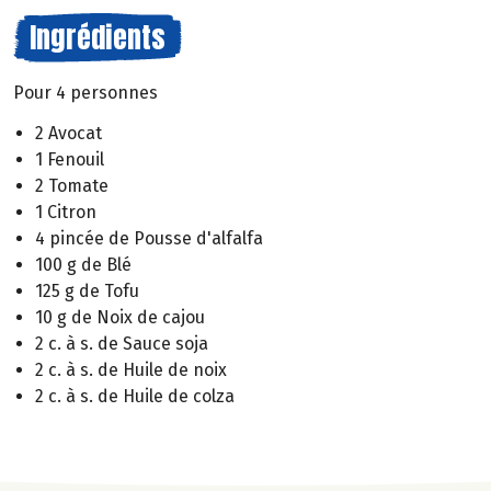
Ingrédients
Pour 4 personnes
2 Avocat
1 Fenouil
2 Tomate
1 Citron
4 pincée de Pousse d'alfalfa
100 g de Blé
125 g de Tofu
10 g de Noix de cajou
2 c. à s. de Sauce soja
2 c. à s. de Huile de noix
2 c. à s. de Huile de colza