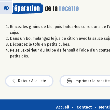
Préparation
de la
recette
Rincez les grains de blé, puis faites-les cuire dans de
cajou.
Dans un bol mélangez le jus de citron avec la sauce soja
Découpez le tofu en petits cubes.
Pelez l’extérieur du bulbe de fenouil à l’aide d’un cou
petits dés.
Retour à la liste
Imprimer la recette
Accueil
Contact
Menti