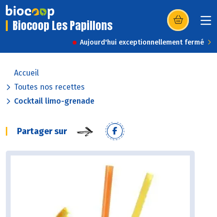
Biocoop Les Papillons
(s’ouvre dans u
Aujourd'hui exceptionnellement fermé
Accueil
Toutes nos recettes
Cocktail limo-grenade
Partager sur