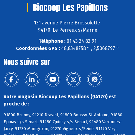
Biocoop Les Papillons
131 avenue Pierre Brossolette
94170 Le Perreux s/Marne
Téléphone :
01 43 24 82 91
Coordonnées GPS :
48,8348758 ° , 2,5068797 °
Nous suivre sur
Votre magasin Biocoop Les Papillons (94170) est
proche de :
91800 Brunoy, 91210 Draveil, 91800 Boussy-St-Antoine, 91860
Epinay s/s Sénart, 91480 Quincy s/s Sénart, 91480 Varennes-
Jarcy, 91230 Montgeron, 91270 Vigneux s/Seine, 91170 Viry-