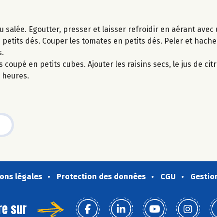
u salée. Egoutter, presser et laisser refroidir en aérant avec
 petits dés. Couper les tomates en petits dés. Peler et hache
s.
coupé en petits cubes. Ajouter les raisins secs, le jus de citro
s heures.
ons légales
Protection des données
CGU
Gestio
re sur