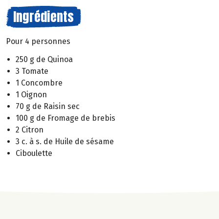
Ingrédients
Pour 4 personnes
250 g de Quinoa
3 Tomate
1 Concombre
1 Oignon
70 g de Raisin sec
100 g de Fromage de brebis
2 Citron
3 c. à s. de Huile de sésame
Ciboulette