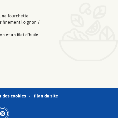
 une fourchette.
r finement l’oignon /
n et un filet d’huile
n des cookies
Plan du site