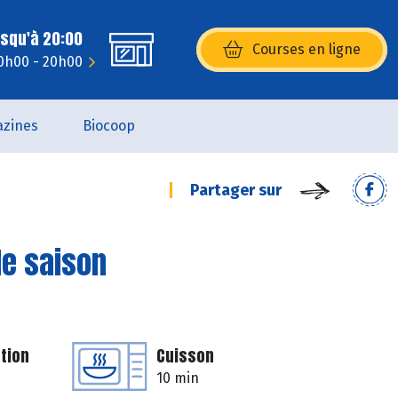
usqu'à 20:00
Courses en ligne
(s’ouvre dans une nouvelle fenêtr
10h00 - 20h00
zines
Biocoop
Partager sur
de saison
tion
Cuisson
10 min