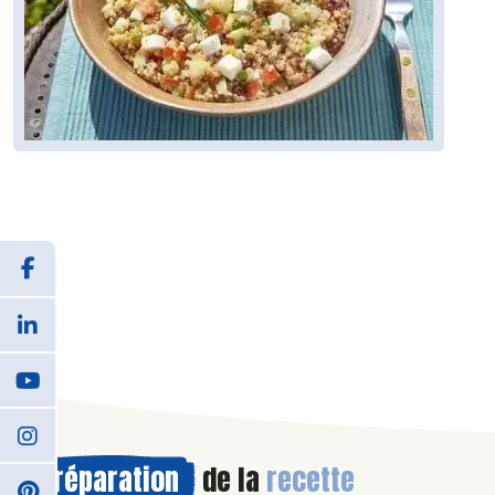
Préparation
de la
recette