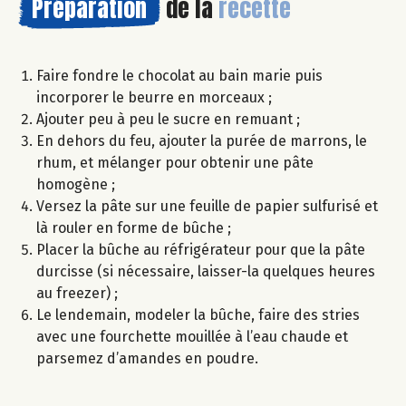
Préparation
de la
recette
Faire fondre le chocolat au bain marie puis
incorporer le beurre en morceaux ;
Ajouter peu à peu le sucre en remuant ;
En dehors du feu, ajouter la purée de marrons, le
rhum, et mélanger pour obtenir une pâte
homogène ;
Versez la pâte sur une feuille de papier sulfurisé et
là rouler en forme de bûche ;
Placer la bûche au réfrigérateur pour que la pâte
durcisse (si nécessaire, laisser-la quelques heures
au freezer) ;
Le lendemain, modeler la bûche, faire des stries
avec une fourchette mouillée à l’eau chaude et
parsemez d’amandes en poudre.