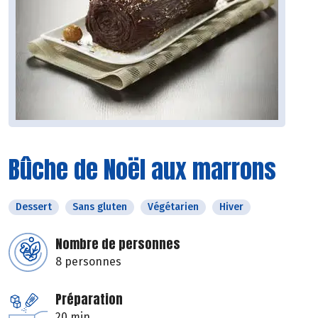
Bûche de Noël aux marrons
Dessert
Sans gluten
Végétarien
Hiver
Nombre de personnes
8 personnes
Préparation
20 min