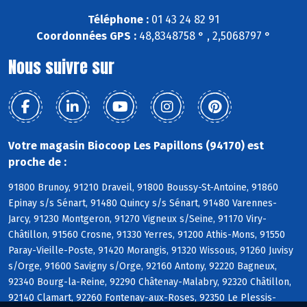
Téléphone :
01 43 24 82 91
Coordonnées GPS :
48,8348758 ° , 2,5068797 °
Nous suivre sur
Votre magasin Biocoop Les Papillons (94170) est
proche de :
91800 Brunoy, 91210 Draveil, 91800 Boussy-St-Antoine, 91860
Epinay s/s Sénart, 91480 Quincy s/s Sénart, 91480 Varennes-
Jarcy, 91230 Montgeron, 91270 Vigneux s/Seine, 91170 Viry-
Châtillon, 91560 Crosne, 91330 Yerres, 91200 Athis-Mons, 91550
Paray-Vieille-Poste, 91420 Morangis, 91320 Wissous, 91260 Juvisy
s/Orge, 91600 Savigny s/Orge, 92160 Antony, 92220 Bagneux,
92340 Bourg-la-Reine, 92290 Châtenay-Malabry, 92320 Châtillon,
92140 Clamart, 92260 Fontenay-aux-Roses, 92350 Le Plessis-