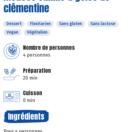
clémentine
Dessert
Flexitarien
Sans gluten
Sans lactose
Vegan
Végétalien
Nombre de personnes
4 personnes
Préparation
20 min
Cuisson
0 min
Ingrédients
Pour 4 personnes