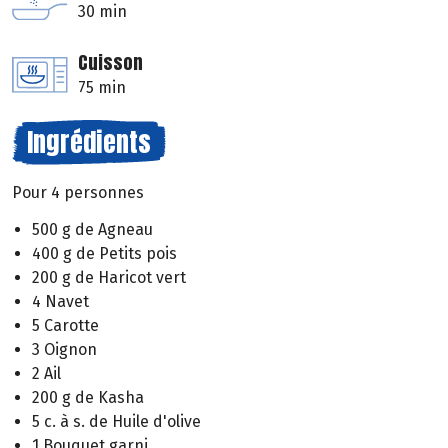
30 min
Cuisson
75 min
Ingrédients
Pour 4 personnes
500 g de Agneau
400 g de Petits pois
200 g de Haricot vert
4 Navet
5 Carotte
3 Oignon
2 Ail
200 g de Kasha
5 c. à s. de Huile d'olive
1 Bouquet garni