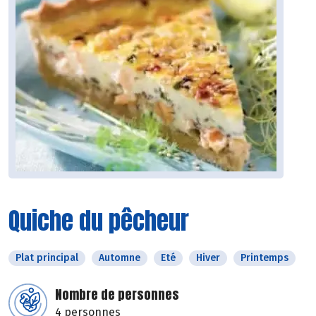
Quiche du pêcheur
Plat principal
Automne
Eté
Hiver
Printemps
Nombre de personnes
4 personnes