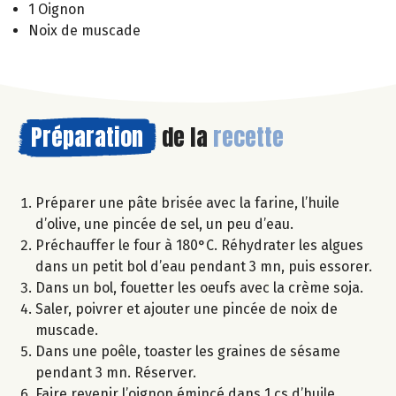
1 Oignon
Noix de muscade
Préparation
de la
recette
Préparer une pâte brisée avec la farine, l’huile
d’olive, une pincée de sel, un peu d’eau.
Préchauffer le four à 180°C. Réhydrater les algues
dans un petit bol d’eau pendant 3 mn, puis essorer.
Dans un bol, fouetter les oeufs avec la crème soja.
Saler, poivrer et ajouter une pincée de noix de
muscade.
Dans une poêle, toaster les graines de sésame
pendant 3 mn. Réserver.
Faire revenir l’oignon émincé dans 1 cs d’huile.