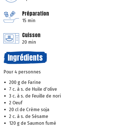
Préparation
15 min
Cuisson
20 min
Ingrédients
Pour 4 personnes
200 g de Farine
7 c. à s. de Huile d'olive
3 c. à s. de Feuille de nori
2 Oeuf
20 cl de Crème soja
2 c. à s. de Sésame
120 g de Saumon fumé