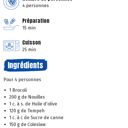
4 personnes
Préparation
15 min
Cuisson
25 min
Ingrédients
Pour 4 personnes
1 Brocoli
200 g de Nouilles
1 c. à s. de Huile d'olive
120 g de Tempeh
1 c. à c de Sucre de canne
150 g de Coleslaw