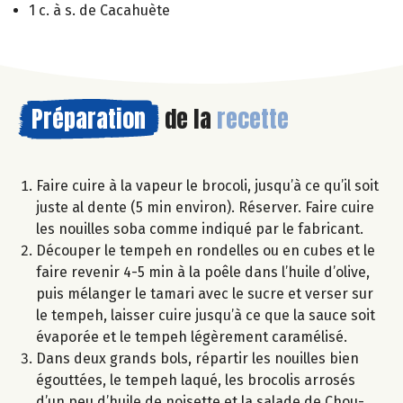
1 c. à s. de Cacahuète
Préparation
de la
recette
Faire cuire à la vapeur le brocoli, jusqu’à ce qu’il soit
juste al dente (5 min environ). Réserver. Faire cuire
les nouilles soba comme indiqué par le fabricant.
Découper le tempeh en rondelles ou en cubes et le
faire revenir 4-5 min à la poêle dans l’huile d’olive,
puis mélanger le tamari avec le sucre et verser sur
le tempeh, laisser cuire jusqu’à ce que la sauce soit
évaporée et le tempeh légèrement caramélisé.
Dans deux grands bols, répartir les nouilles bien
égouttées, le tempeh laqué, les brocolis arrosés
d’un peu d’huile de noisette et la salade de Chou-