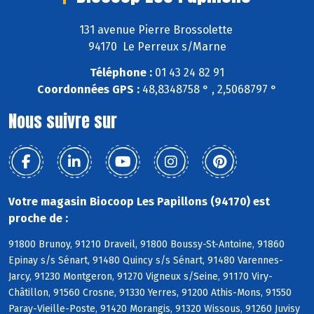
131 avenue Pierre Brossolette
94170 Le Perreux s/Marne
Téléphone :
01 43 24 82 91
Coordonnées GPS :
48,8348758 ° , 2,5068797 °
Nous suivre sur
Votre magasin Biocoop Les Papillons (94170) est
proche de :
91800 Brunoy, 91210 Draveil, 91800 Boussy-St-Antoine, 91860
Epinay s/s Sénart, 91480 Quincy s/s Sénart, 91480 Varennes-
Jarcy, 91230 Montgeron, 91270 Vigneux s/Seine, 91170 Viry-
Châtillon, 91560 Crosne, 91330 Yerres, 91200 Athis-Mons, 91550
Paray-Vieille-Poste, 91420 Morangis, 91320 Wissous, 91260 Juvisy