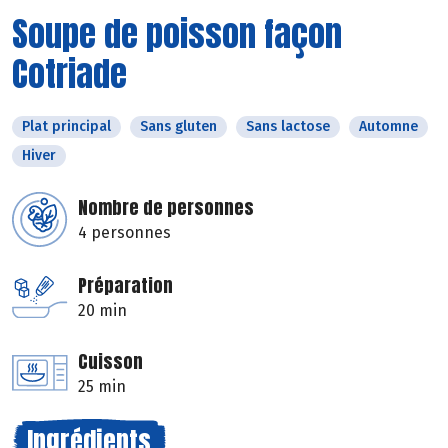
Soupe de poisson façon
Cotriade
Plat principal
Sans gluten
Sans lactose
Automne
Hiver
Nombre de personnes
4 personnes
Préparation
20 min
Cuisson
25 min
Ingrédients