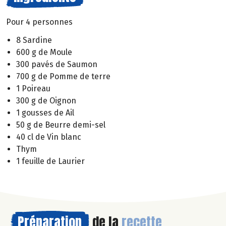
Pour 4 personnes
8 Sardine
600 g de Moule
300 pavés de Saumon
700 g de Pomme de terre
1 Poireau
300 g de Oignon
1 gousses de Ail
50 g de Beurre demi-sel
40 cl de Vin blanc
Thym
1 feuille de Laurier
Préparation
de la
recette