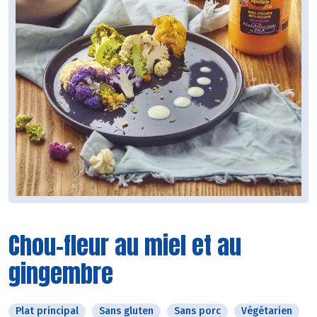
Chou-fleur au miel et au
gingembre
Plat principal
Sans gluten
Sans porc
Végétarien