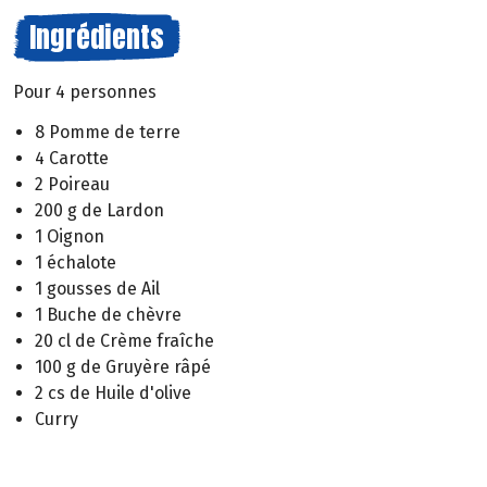
Ingrédients
Pour 4 personnes
8 Pomme de terre
4 Carotte
2 Poireau
200 g de Lardon
1 Oignon
1 échalote
1 gousses de Ail
1 Buche de chèvre
20 cl de Crème fraîche
100 g de Gruyère râpé
2 cs de Huile d'olive
Curry