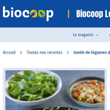
Biocoop L
Le magasin
Accueil
Toutes nos recettes
Gratin de légumes d’