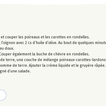
 et couper les poireaux et les carottes en rondelles.
 l’oignon avec 2 cs d’huile d’olive. Au bout de quelques minut
feu doux.
 Couper également la buche de chèvre en rondelles.
de terre, une couche de mélange poireaux-carottes-lardons
me de terre. Ajouter la crème liquide et le gruyère râpée.
gné d’une salade.