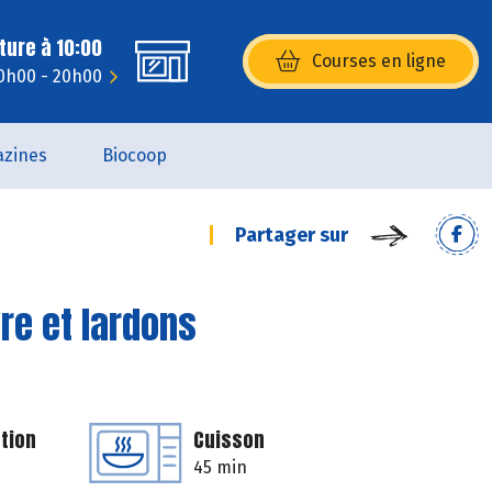
ture à 10:00
Courses en ligne
(s’ouvre dans une nouvelle fenêtr
10h00 - 20h00
zines
Biocoop
Partager sur
re et lardons
tion
Cuisson
45 min