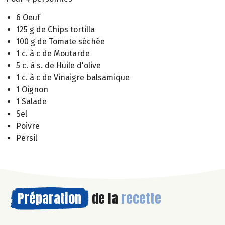
6 Oeuf
125 g de Chips tortilla
100 g de Tomate séchée
1 c. à c de Moutarde
5 c. à s. de Huile d'olive
1 c. à c de Vinaigre balsamique
1 Oignon
1 Salade
Sel
Poivre
Persil
Préparation
de la
recette