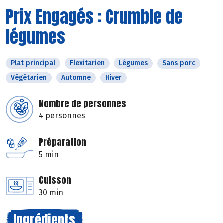
Prix Engagés : Crumble de
légumes
Plat principal
Flexitarien
Légumes
Sans porc
Végétarien
Automne
Hiver
Nombre de personnes
4 personnes
Préparation
5 min
Cuisson
30 min
Ingrédients