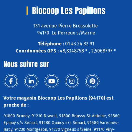
Biocoop Les Papillons
131 avenue Pierre Brossolette
94170 Le Perreux s/Marne
Téléphone :
01 43 24 82 91
Coordonnées GPS :
48,8348758 ° , 2,5068797 °
Nous suivre sur
Votre magasin Biocoop Les Papillons (94170) est
proche de :
91800 Brunoy, 91210 Draveil, 91800 Boussy-St-Antoine, 91860
Epinay s/s Sénart, 91480 Quincy s/s Sénart, 91480 Varennes-
Jarcy, 91230 Montgeron, 91270 Vigneux s/Seine, 91170 Viry-