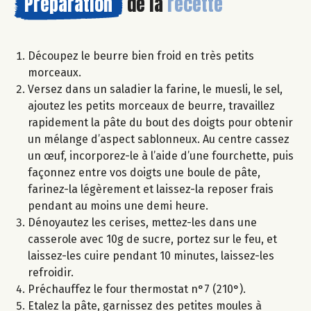
Préparation
de la
recette
Découpez le beurre bien froid en très petits
morceaux.
Versez dans un saladier la farine, le muesli, le sel,
ajoutez les petits morceaux de beurre, travaillez
rapidement la pâte du bout des doigts pour obtenir
un mélange d’aspect sablonneux. Au centre cassez
un œuf, incorporez-le à l’aide d’une fourchette, puis
façonnez entre vos doigts une boule de pâte,
farinez-la légèrement et laissez-la reposer frais
pendant au moins une demi heure.
Dénoyautez les cerises, mettez-les dans une
casserole avec 10g de sucre, portez sur le feu, et
laissez-les cuire pendant 10 minutes, laissez-les
refroidir.
Préchauffez le four thermostat n°7 (210°).
Etalez la pâte, garnissez des petites moules à